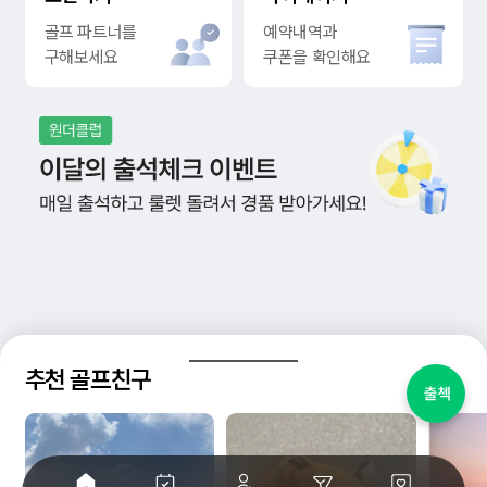
골프 파트너를
예약내역과
구해보세요
쿠폰을 확인해요
추천 골프친구