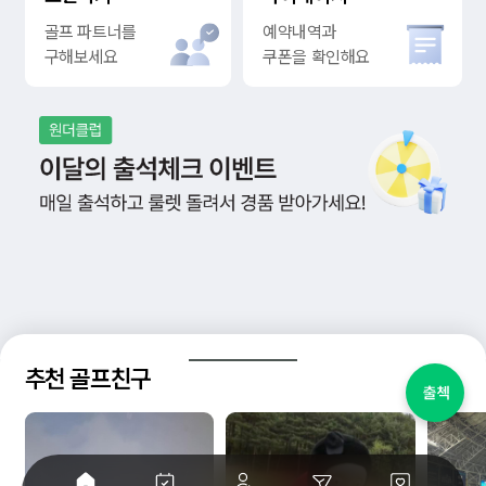
골프 파트너를
예약내역과
구해보세요
쿠폰을 확인해요
추천 골프친구